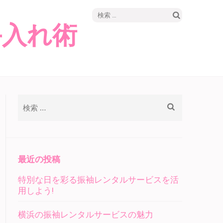
検
手入れ術
索:
検
索:
最近の投稿
特別な日を彩る振袖レンタルサービスを活
用しよう!
横浜の振袖レンタルサービスの魅力