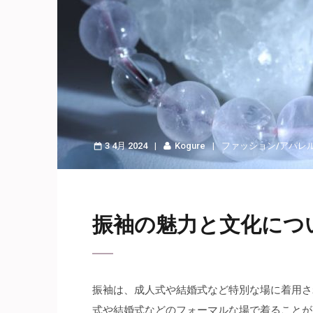
3 4月 2024
Kogure
ファッション/アパレ
振袖の魅力と文化につ
振袖は、成人式や結婚式など特別な場に着用さ
式や結婚式などのフォーマルな場で着ることが