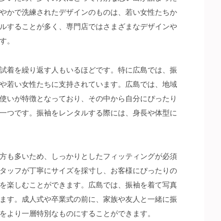
やかで洗練されたデザインのものは、若い女性たちか
ルすることが多く、専門店ではさまざまなデザインや
す。
試着を繰り返す人もいるほどです。特に広島では、振
や若い女性たちに支持されています。広島では、地域
使いが特徴となっており、その中から自分にぴったり
一つです。振袖をレンタルする際には、身長や体型に
方も多いため、しっかりとしたフィッティングが必須
タッフが丁寧にサイズを採寸し、お客様にぴったりの
を楽しむことができます。広島では、振袖を着て写真
ます。成人式や卒業式の前に、家族や友人と一緒に振
をより一層特別なものにすることができます。