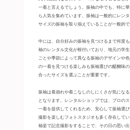
一着と言えるでしょう。振袖の中でも、特に華
ら人気を集めています。振袖は一般的にレンタ
サイズの振袖を取り揃えていることが一般的で
中には、自分好みの振袖を見つけるまで何度も
袖のレンタル文化が根付いており、地元の学生
ごとや季節によって異なる振袖のデザインや色
の一着を見つける楽しみも振袖選びの醍醐味の
合ったサイズを選ぶことが重要です。
振袖は着崩れや着こなしのしにくさが気になる
となります。レンタルショップでは、プロのス
一着を提供してくれるため、安心して振袖選び
撮影を楽しむフォトスタジオも多く存在してい
袖姿で記念撮影をすることで、その日の思い出