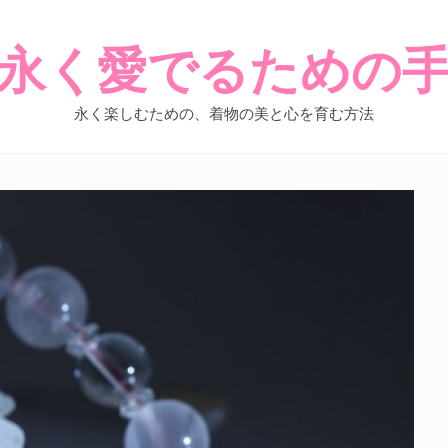
永く愛でるための
永く楽しむための、着物の美と心を育む方法